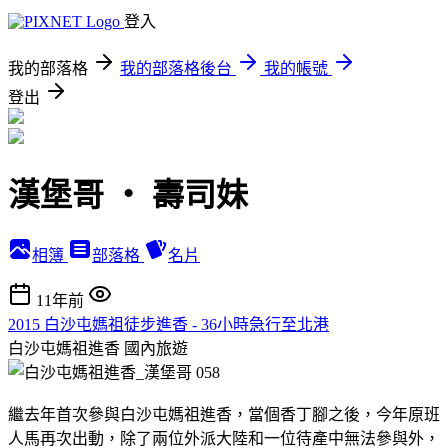
登入
我的部落格
我的部落格後台
我的帳號
登出
漢堡哥 ‧ 壽司妹
相簿
部落格
名片
11年前
2015 白沙屯媽祖徒步進香 - 36小時急行至北港
白沙屯媽祖進香
國內旅遊
繼去年首次參與白沙屯媽祖進香，當個香丁腳之後，今年原班
人馬再次出動，除了兩位外派大陸和一位待產中無法參與外，