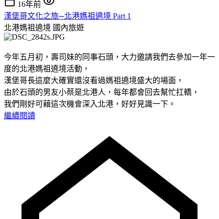
16年前
漢堡哥文化之旅─北港媽祖遶境 Part 1
北港媽祖遶境
國內旅遊
今年五月初，壽司妹的同事石頭，大力邀請我們去參加一年一
度的北港媽祖遶境活動，
漢堡哥長這麼大確實還沒看過媽祖遶境盛大的場面，
由於石頭的男友小蔡是北港人，每年都會回去幫忙扛轎，
我們剛好可藉這次機會深入北港，好好見識一下。
繼續閱讀