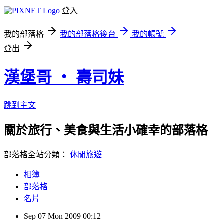
登入
我的部落格
我的部落格後台
我的帳號
登出
漢堡哥 ‧ 壽司妹
跳到主文
關於旅行、美食與生活小確幸的部落格
部落格全站分類：
休閒旅遊
相簿
部落格
名片
Sep
07
Mon
2009
00:12