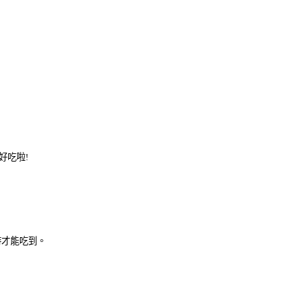
好吃啦!
時才能吃到。