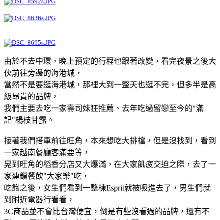
由於不去中環，晚上預定的行程也跟著改變，看完夜景之後大
伙前往旁邊的海港城，
當然不是要逛海港城，那裡大到一整天也逛不完，但多半是高
級昂貴的品牌，
我們主要去吃一家壽司妹狂推薦、去年吃過留戀至今的"滿
記"楊枝甘露。
接著我們搭車前往旺角，本來想吃大排檔，但是沒找到，看到
一家越南餐廳客滿要等，
晃到旺角的稻香分店又大爆滿，在大家飢疲交迫之際，去了一
家連鎖餐飲"大家樂"吃，
吃飽之後，女生們看到一整棟Esprit就被吸進去了，男生們就
到附近電器行看看，
3C商品並不會比台灣便宜，倒是有些沒看過的品牌，還有不