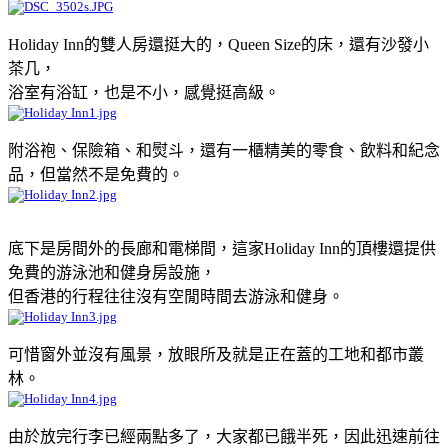
Holiday Inn的雙人房還挺大的，Queen Size的床，還有沙發小
茶几，
浴室有浴缸，也是不小，感覺挺高級。
附浴袍、保險箱、和熨斗，還有一櫃精美的零食、飲料和紀念
品，但當然不是免費的。
底下是房間外的長廊和電梯間，這家Holiday Inn的頂樓還提供
免費的游泳池和健身房設施，
但香港的行程往往沒有空閒時間去游泳和健身。
可惜窗外並沒有風景，放眼所及就是正在蓋的工地和都市叢
林。
由於放完行李已經兩點多了，大家都已餓半死，因此迅速前往