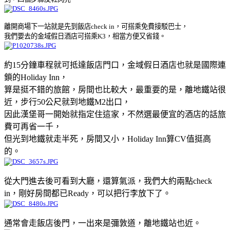
離開商場下一站就是先到飯店check in，可搭乘免費接駁巴士，
我們要去的金域假日酒店可搭乘K3，相當方便又省錢。
約15分鐘車程就可抵達飯店門口，金域假日酒店也就是國際連
鎖的Holiday Inn，
算是挺不錯的旅館，房間也比較大，最重要的是，離地鐵站很
近，步行50公尺就到地鐵M2出口，
因此漢堡哥一開始就指定住這家，不然選最便宜的酒店的話旅
費可再省一千，
但光到地鐵就走半死，房間又小，Holiday Inn算CV值挺高
的。
從大門進去後可看到大廳，還算氣派，我們大約兩點check
in，剛好房間都已Ready，可以把行李放下了。
通常會走飯店後門，一出來是彌敦道，離地鐵站也近。