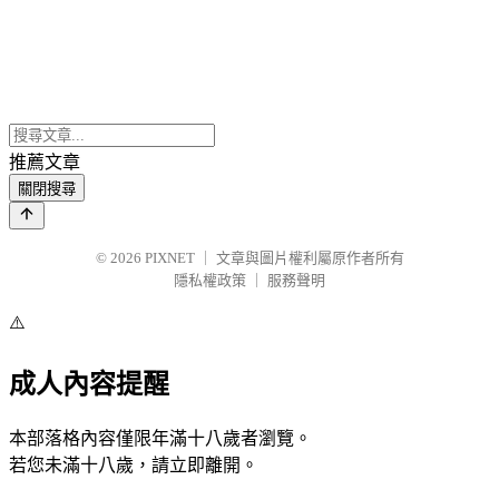
推薦文章
關閉搜尋
© 2026
PIXNET
｜
文章與圖片權利屬原作者所有
隱私權政策
｜
服務聲明
⚠️
成人內容提醒
本部落格內容僅限年滿十八歲者瀏覽。
若您未滿十八歲，請立即離開。