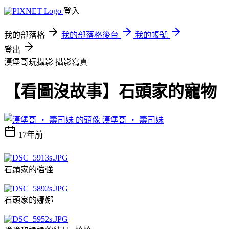
登入
我的部落格
我的部落格後台
我的帳號
登出
漢堡哥玩攝影
攝影寫真
【看圖沒故事】石頭家的寵物
漢堡哥 ‧ 壽司妹
17年前
石頭家的強強
石頭家的娜娜