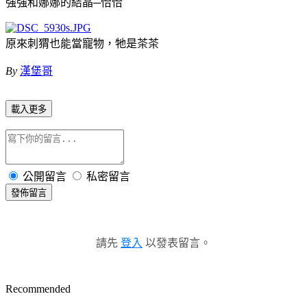
強強和娜娜的結晶─恰恰
原來刺猬也能當寵物，牠是茶茶
By
漢堡哥
載入更多
公開留言
私密留言
發佈留言
請先
登入
以發表留言。
Recommended