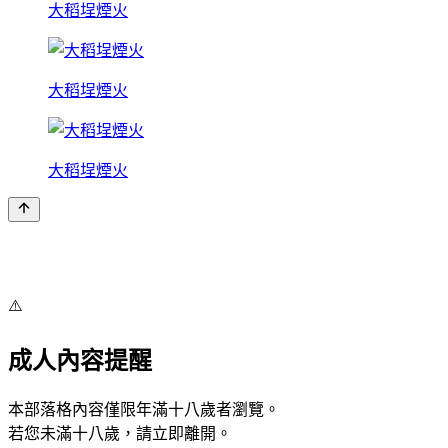
大稻埕煙火
大稻埕煙火
大稻埕煙火
⚠️
成人內容提醒
本部落格內容僅限年滿十八歲者瀏覽。
若您未滿十八歲，請立即離開。