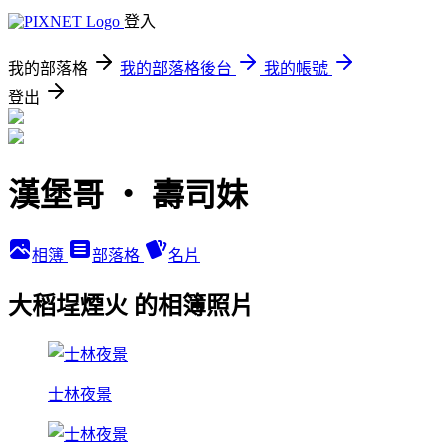
登入
我的部落格
我的部落格後台
我的帳號
登出
漢堡哥 ‧ 壽司妹
相簿
部落格
名片
大稻埕煙火 的相簿照片
士林夜景